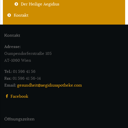
Der Heilige Aegidius
Kontakt
Kontakt
Adresse:
Gumpendorferstraße 105
AT-1060 Wien
Tel.:
01 596 41 56
Fax:
01 596 41 56-14
Email:
gesundheit@aegidiusapotheke.com
Facebook
Öffnungszeiten