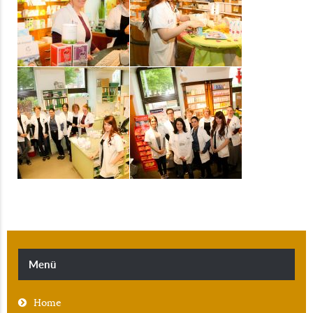
Menü
Home