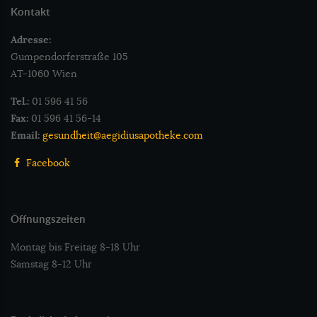
Kontakt
Adresse:
Gumpendorferstraße 105
AT-1060 Wien
Tel.:
01 596 41 56
Fax:
01 596 41 56-14
Email:
gesundheit@aegidiusapotheke.com
Facebook
Öffnungszeiten
Montag bis Freitag 8-18 Uhr
Samstag 8-12 Uhr