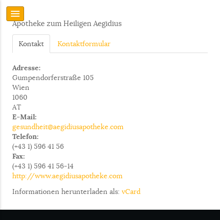
Apotheke zum Heiligen Aegidius
Kontakt
Kontaktformular
Adresse:
Gumpendorferstraße 105
Wien
1060
AT
E-Mail:
gesundheit@aegidiusapotheke.com
Telefon:
(+43 1) 596 41 56
Fax:
(+43 1) 596 41 56-14
http://www.aegidiusapotheke.com
Informationen herunterladen als:
vCard